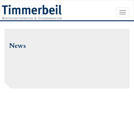
Toggl
naviga
News